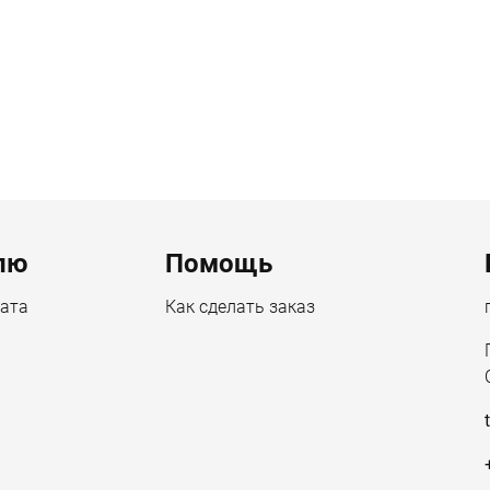
лю
Помощь
лата
Как сделать заказ