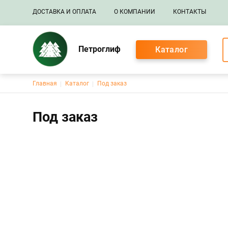
Основная навигация
ДОСТАВКА И ОПЛАТА
О КОМПАНИИ
КОНТАКТЫ
Петроглиф
Каталог
Строка навигации
Главная
Каталог
Под заказ
Под заказ